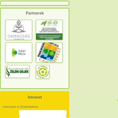
Partnerek
Intranet
Username or Email Address