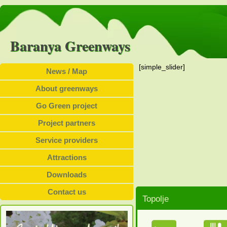
Baranya Greenways
[simple_slider]
News / Map
About greenways
Go Green project
Project partners
Service providers
Attractions
Downloads
Contact us
Topolje