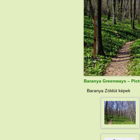
Baranya Greenways – Pict
Baranya Zöldút képek