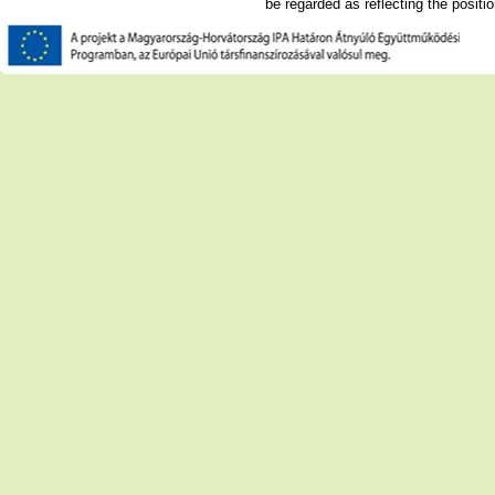
be regarded as reflecting the posit