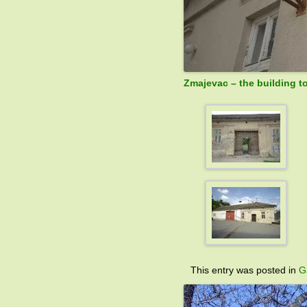
Zmajevac – the building to
This entry was posted in
G